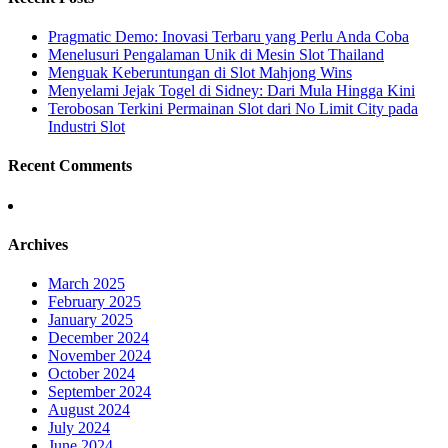
Pragmatic Demo: Inovasi Terbaru yang Perlu Anda Coba
Menelusuri Pengalaman Unik di Mesin Slot Thailand
Menguak Keberuntungan di Slot Mahjong Wins
Menyelami Jejak Togel di Sidney: Dari Mula Hingga Kini
Terobosan Terkini Permainan Slot dari No Limit City pada
Industri Slot
Recent Comments
Archives
March 2025
February 2025
January 2025
December 2024
November 2024
October 2024
September 2024
August 2024
July 2024
June 2024