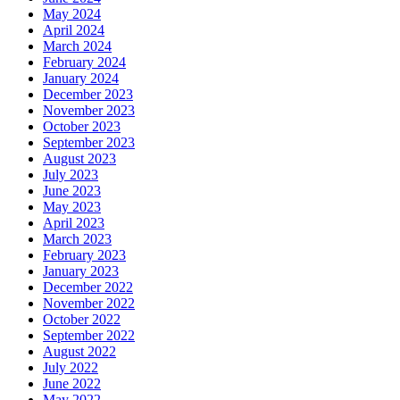
May 2024
April 2024
March 2024
February 2024
January 2024
December 2023
November 2023
October 2023
September 2023
August 2023
July 2023
June 2023
May 2023
April 2023
March 2023
February 2023
January 2023
December 2022
November 2022
October 2022
September 2022
August 2022
July 2022
June 2022
May 2022